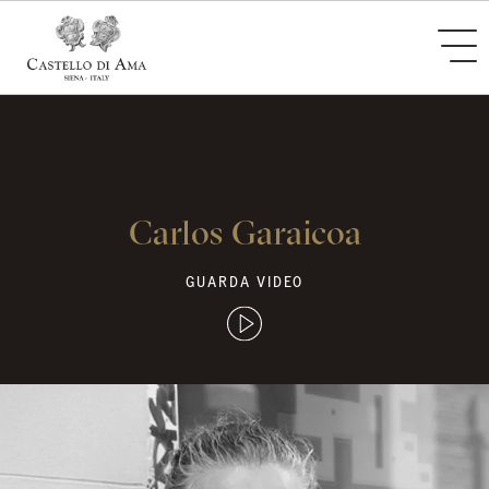
Carlos Garaicoa
GUARDA VIDEO