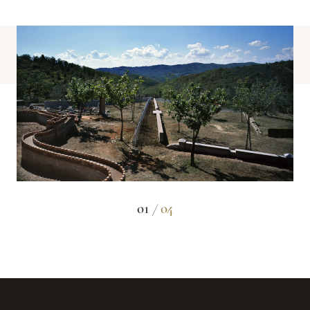
01 /
04