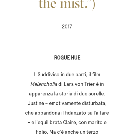
the mist.”)
2017
ROGUE HUE
I. Suddiviso in due parti
,
il film
Melancholia
di Lars von Trier è in
apparenza la storia di due sorelle:
Justine – emotivamente disturbata,
che abbandona il fidanzato sull’altare
– e l’equilibrata Claire, con marito e
figlio. Ma c’è anche un terzo