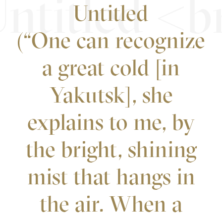
Untitled
(“One can recognize
a great cold [in
Yakutsk], she
explains to me, by
the bright, shining
mist that hangs in
the air. When a