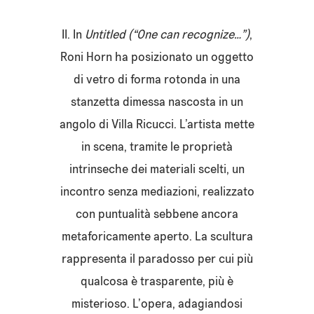
II.
In
Untitled (“One can recognize…”)
,
Roni Horn ha posizionato un oggetto
di vetro di forma rotonda in una
stanzetta dimessa nascosta in un
angolo di Villa Ricucci. L’artista mette
in scena, tramite le proprietà
intrinseche dei materiali scelti, un
incontro senza mediazioni, realizzato
con puntualità sebbene ancora
metaforicamente aperto. La scultura
rappresenta il paradosso per cui più
qualcosa è trasparente, più è
misterioso. L’opera, adagiandosi