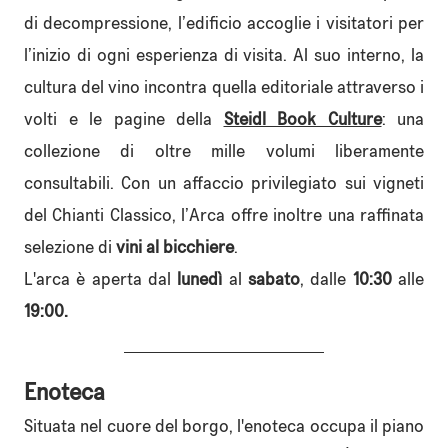
di decompressione, l’edificio accoglie i visitatori per
l’inizio di ogni esperienza di visita. Al suo interno, la
cultura del vino incontra quella editoriale attraverso i
volti e le pagine della
Steidl Book Culture
: una
collezione di oltre mille volumi liberamente
consultabili. Con un affaccio privilegiato sui vigneti
del Chianti Classico, l’Arca offre inoltre una raffinata
selezione di
vini al bicchiere
.
L'arca è aperta
dal
lunedì
al
sabato
,
dalle
10:30
alle
19:00.
Enoteca
Situata nel cuore del borgo, l'enoteca occupa il piano