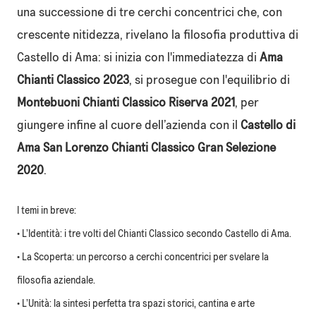
una successione di tre cerchi concentrici che, con
crescente nitidezza, rivelano la filosofia produttiva di
Castello di Ama: si inizia con l'immediatezza di
Ama
Chianti Classico 2023
, si prosegue con l'equilibrio di
Montebuoni Chianti Classico Riserva 2021
, per
giungere infine al cuore dell’azienda con il
Castello di
Ama San Lorenzo Chianti Classico Gran Selezione
2020
.
I temi in breve:
• L’Identità: i tre volti del Chianti Classico secondo Castello di Ama.
• La Scoperta: un percorso a cerchi concentrici per svelare la
filosofia aziendale.
• L’Unità: la sintesi perfetta tra spazi storici, cantina e arte