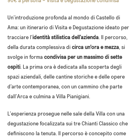
90€ a persona – Visita e Degustazione condivisa
Un’introduzione profonda al mondo di Castello di
Ama: un itinerario di Visita e Degustazione ideato per
tracciare l’
identità stilistica dell’azienda
. Il percorso,
della durata complessiva di
circa un'ora e mezza
, si
svolge in forma
condivisa per un massimo di sette
ospiti
. La prima ora è dedicata alla scoperta degli
spazi aziendali, delle cantine storiche e delle opere
d’arte contemporanea, con un cammino che parte
dall’Arca e culmina a Villa Pianigiani.
L’esperienza prosegue nelle sale della Villa con una
degustazione focalizzata sui tre Chianti Classico che
definiscono la tenuta. Il percorso è concepito come