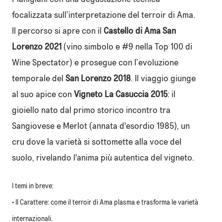
focalizzata sull’interpretazione del terroir di Ama.
Il percorso si apre con il
Castello di Ama San
Lorenzo 2021
(vino simbolo e #9 nella Top 100 di
Wine Spectator) e prosegue con l’evoluzione
temporale del
San Lorenzo 2018
. Il viaggio giunge
al suo apice con
Vigneto La Casuccia 2015
: il
gioiello nato dal primo storico incontro tra
Sangiovese e Merlot (annata d'esordio 1985), un
cru dove la varietà si sottomette alla voce del
suolo, rivelando l'anima più autentica del vigneto.
I temi in breve:
• Il Carattere: come il terroir di Ama plasma e trasforma le varietà
internazionali.