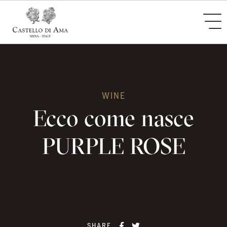
WINE
Ecco come nasce
PURPLE ROSE
SHARE